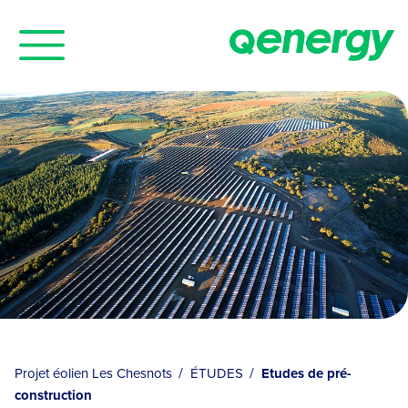
Panneau de gestion des cookies
Projet éolien Les Chesnots
ÉTUDES
Etudes de pré-
construction