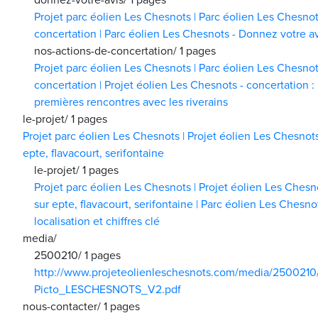
donnez-votre-avis/
1 pages
Projet parc éolien Les Chesnots | Parc éolien Les Chesnot
concertation | Parc éolien Les Chesnots - Donnez votre av
nos-actions-de-concertation/
1 pages
Projet parc éolien Les Chesnots | Parc éolien Les Chesnot
concertation | Projet éolien Les Chesnots - concertation : 
premières rencontres avec les riverains
le-projet/
1 pages
Projet parc éolien Les Chesnots | Projet éolien Les Chesnot
epte, flavacourt, serifontaine
le-projet/
1 pages
Projet parc éolien Les Chesnots | Projet éolien Les Chesn
sur epte, flavacourt, serifontaine | Parc éolien Les Chesnot
localisation et chiffres clé
media/
2500210/
1 pages
http://www.projeteolienleschesnots.com/media/2500210
Picto_LESCHESNOTS_V2.pdf
nous-contacter/
1 pages