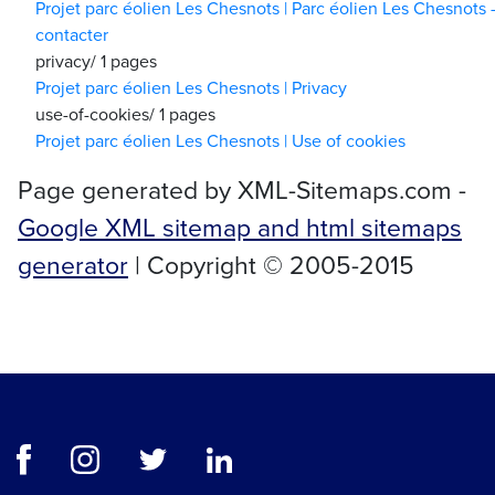
Projet parc éolien Les Chesnots | Parc éolien Les Chesnots 
contacter
privacy/
1 pages
Projet parc éolien Les Chesnots | Privacy
use-of-cookies/
1 pages
Projet parc éolien Les Chesnots | Use of cookies
Page generated by XML-Sitemaps.com -
Google XML sitemap and html sitemaps
generator
| Copyright © 2005-2015